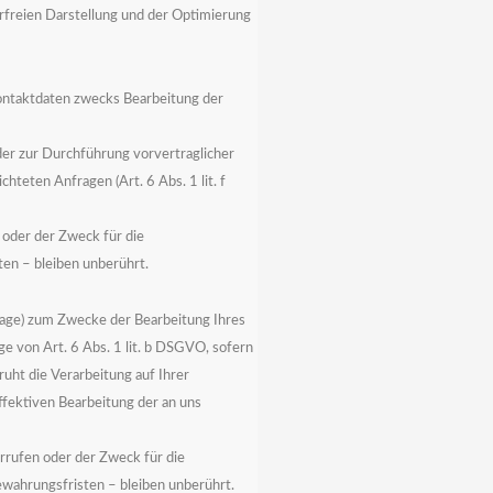
erfreien Darstellung und der Optimierung
ontaktdaten zwecks Bearbeitung der
der zur Durchführung vorvertraglicher
hteten Anfragen (Art. 6 Abs. 1 lit. f
oder der Zweck für die
en – bleiben unberührt.
rage) zum Zwecke der Bearbeitung Ihres
ge von Art. 6 Abs. 1 lit. b DSGVO, sofern
ruht die Verarbeitung auf Ihrer
effektiven Bearbeitung der an uns
rrufen oder der Zweck für die
wahrungsfristen – bleiben unberührt.