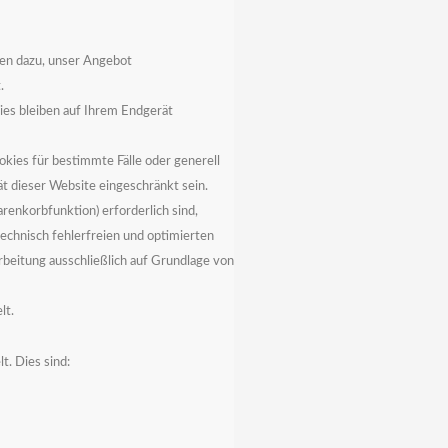
nen dazu, unser Angebot
.
es bleiben auf Ihrem Endgerät
ies für bestimmte Fälle oder generell
t dieser Website eingeschränkt sein.
renkorbfunktion) erforderlich sind,
echnisch fehlerfreien und optimierten
arbeitung ausschließlich auf Grundlage von
lt.
t. Dies sind: