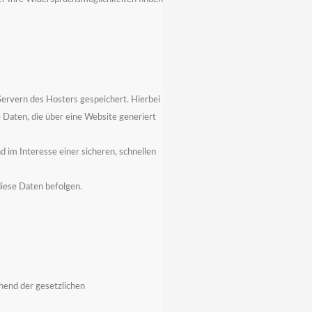
Servern des Hosters gespeichert. Hierbei
Daten, die über eine Website generiert
 im Interesse einer sicheren, schnellen
diese Daten befolgen.
hend der gesetzlichen