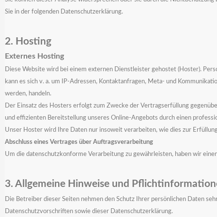
Sie in der folgenden Datenschutzerklärung.
2. Hosting
Externes Hosting
Diese Website wird bei einem externen Dienstleister gehostet (Hoster). Per
kann es sich v. a. um IP-Adressen, Kontaktanfragen, Meta- und Kommunikatio
werden, handeln.
Der Einsatz des Hosters erfolgt zum Zwecke der Vertragserfüllung gegenübe
und effizienten Bereitstellung unseres Online-Angebots durch einen profession
Unser Hoster wird Ihre Daten nur insoweit verarbeiten, wie dies zur Erfüllun
Abschluss eines Vertrages über Auftragsverarbeitung
Um die datenschutzkonforme Verarbeitung zu gewährleisten, haben wir einen
3. Allgemeine Hinweise und Pflichtinformatio
Die Betreiber dieser Seiten nehmen den Schutz Ihrer persönlichen Daten se
Datenschutzvorschriften sowie dieser Datenschutzerklärung.