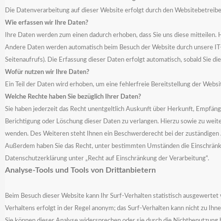
Die Datenverarbeitung auf dieser Website erfolgt durch den Websitebetrei
Wie erfassen wir Ihre Daten?
Ihre Daten werden zum einen dadurch erhoben, dass Sie uns diese mitteilen. Hi
Andere Daten werden automatisch beim Besuch der Website durch unsere IT-Sy
Seitenaufrufs). Die Erfassung dieser Daten erfolgt automatisch, sobald Sie di
Wofür nutzen wir Ihre Daten?
Ein Teil der Daten wird erhoben, um eine fehlerfreie Bereitstellung der Web
Welche Rechte haben Sie bezüglich Ihrer Daten?
Sie haben jederzeit das Recht unentgeltlich Auskunft über Herkunft, Empfa
Berichtigung oder Löschung dieser Daten zu verlangen. Hierzu sowie zu wei
wenden. Des Weiteren steht Ihnen ein Beschwerderecht bei der zuständigen 
Außerdem haben Sie das Recht, unter bestimmten Umständen die Einschränk
Datenschutzerklärung unter „Recht auf Einschränkung der Verarbeitung“.
Analyse-Tools und Tools von Drittanbietern
Beim Besuch dieser Website kann Ihr Surf-Verhalten statistisch ausgewerte
Verhaltens erfolgt in der Regel anonym; das Surf-Verhalten kann nicht zu Ihn
Sie können dieser Analyse widersprechen oder sie durch die Nichtbenutzung b