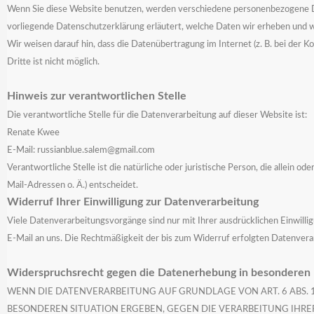
Wenn Sie diese Website benutzen, werden verschiedene personenbezogene Dat
vorliegende Datenschutzerklärung erläutert, welche Daten wir erheben und wo
Wir weisen darauf hin, dass die Datenübertragung im Internet (z. B. bei der 
Dritte ist nicht möglich.
Hinweis zur verantwortlichen Stelle
Die verantwortliche Stelle für die Datenverarbeitung auf dieser Website ist:
Renate Kwee
E-Mail: russianblue.salem@gmail.com
Verantwortliche Stelle ist die natürliche oder juristische Person, die allei
Mail-Adressen o. Ä.) entscheidet.
Widerruf Ihrer Einwilligung zur Datenverarbeitung
Viele Datenverarbeitungsvorgänge sind nur mit Ihrer ausdrücklichen Einwilligu
E-Mail an uns. Die Rechtmäßigkeit der bis zum Widerruf erfolgten Datenvera
Widerspruchsrecht gegen die Datenerhebung in besonderen 
WENN DIE DATENVERARBEITUNG AUF GRUNDLAGE VON ART. 6 ABS. 1 LI
BESONDEREN SITUATION ERGEBEN, GEGEN DIE VERARBEITUNG IHRER