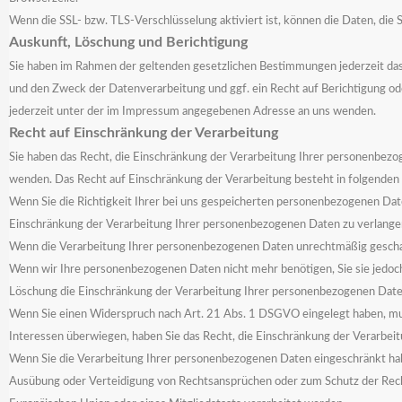
Wenn die SSL- bzw. TLS-Verschlüsselung aktiviert ist, können die Daten, die 
Auskunft, Löschung und Berichtigung
Sie haben im Rahmen der geltenden gesetzlichen Bestimmungen jederzeit das
und den Zweck der Datenverarbeitung und ggf. ein Recht auf Berichtigung o
jederzeit unter der im Impressum angegebenen Adresse an uns wenden.
Recht auf Einschränkung der Verarbeitung
Sie haben das Recht, die Einschränkung der Verarbeitung Ihrer personenbez
wenden. Das Recht auf Einschränkung der Verarbeitung besteht in folgenden F
Wenn Sie die Richtigkeit Ihrer bei uns gespeicherten personenbezogenen Daten b
Einschränkung der Verarbeitung Ihrer personenbezogenen Daten zu verlange
Wenn die Verarbeitung Ihrer personenbezogenen Daten unrechtmäßig geschah/
Wenn wir Ihre personenbezogenen Daten nicht mehr benötigen, Sie sie jedoch
Löschung die Einschränkung der Verarbeitung Ihrer personenbezogenen Date
Wenn Sie einen Widerspruch nach Art. 21 Abs. 1 DSGVO eingelegt haben, mu
Interessen überwiegen, haben Sie das Recht, die Einschränkung der Verarbe
Wenn Sie die Verarbeitung Ihrer personenbezogenen Daten eingeschränkt hab
Ausübung oder Verteidigung von Rechtsansprüchen oder zum Schutz der Rechte