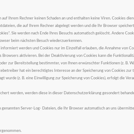
n auf Ihrem Rechner keinen Schaden an und enthalten keine Viren. Cookies die
extdateien, die auf Ihrem Rechner abgelegt werden und die Ihr Browser speichert
ies“. Sie werden nach Ende Ihres Besuchs automatisch gelöscht. Andere Cooki
 Browser beim nächsten Besuch wiederzuerkennen.
s informiert werden und Cookies nur im Einzelfall erlauben, die Annahme von Cook
s Browsers aktivieren. Bei der
Deaktivierung von Cookies kann die Funktionalitä
er zur Bereitstellung bestimmter, von Ihnen erwünschter Funktionen (z. B. Wa
ebetreiber hat ein berechtigtes Interesse an der Speicherung von Cookies zur t
gt wurde (z. B. eine Einwilligung zur Speicherung von Cookies), erfolgt die Ver
eichert werden, werden diese in dieser Datenschutzerklärung gesondert behande
 genannten Server-Log- Dateien, die Ihr Browser automatisch an uns übermittel
vorgenommen.