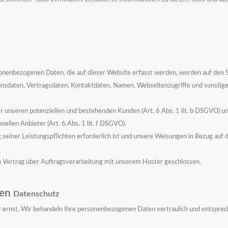
sonenbezogenen Daten, die auf dieser Website erfasst werden, werden auf den 
nsdaten, Vertragsdaten, Kontaktdaten, Namen, Webseitenzugriffe und sonstige 
r unseren potenziellen und bestehenden Kunden (Art. 6 Abs. 1 lit. b DSGVO) und
ellen Anbieter (Art. 6 Abs. 1 lit. f DSGVO).
g seiner Leistungspflichten erforderlich ist und unsere Weisungen in Bezug auf 
 Vertrag über Auftragsverarbeitung mit unserem Hoster geschlossen.
nen
Datenschutz
hr ernst. Wir behandeln Ihre personenbezogenen Daten vertraulich und entsprec