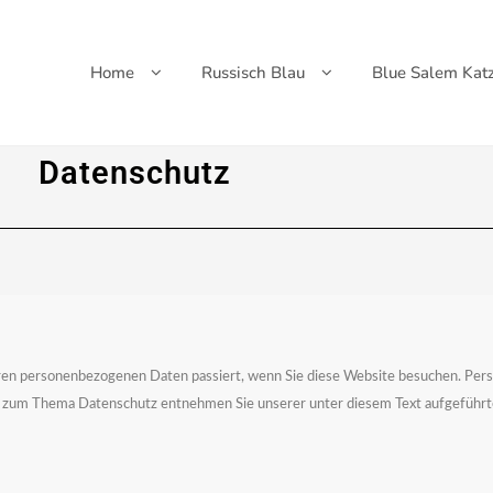
Home
Russisch Blau
Blue Salem Kat
Datenschutz
Ihren personenbezogenen Daten passiert, wenn Sie diese Website besuchen. Per
onen zum Thema Datenschutz entnehmen Sie unserer unter diesem Text aufgeführ