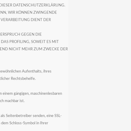
 DIESER DATENSCHUTZERKLÄRUNG.
ENN, WIR KÖNNEN ZWINGENDE
E VERARBEITUNG DIENT DER
DERSPRUCH GEGEN DIE
AS PROFILING, SOWEIT ES MIT
SEND NICHT MEHR ZUM ZWECKE DER
ewöhnlichen Aufenthalts, ihres
licher Rechtsbehelfe.
n in einem gängigen, maschinenlesbaren
ch machbar ist.
 als Seitenbetreiber senden, eine SSL-
an dem Schloss-Symbol in Ihrer