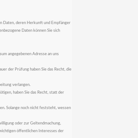
en Daten, deren Herkunft und Empfänger
enbezogene Daten können Sie sich
ressum angegebenen Adresse an uns
auer der Prüfung haben Sie das Recht, die
eitung verlangen.
igen, haben Sie das Recht, statt der
. Solange noch nicht feststeht, wessen
willigung oder zur Geltendmachung,
ichtigen öffentlichen Interesses der