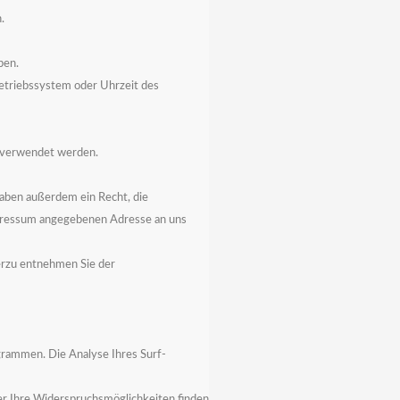
.
ben.
Betriebssystem oder Uhrzeit des
s verwendet werden.
haben außerdem ein Recht, die
Impressum angegebenen Adresse an uns
erzu entnehmen Sie der
grammen. Die Analyse Ihres Surf-
er Ihre Widerspruchsmöglichkeiten finden