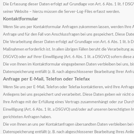
Die Erfassung dieser Daten erfolgt auf Grundlage von Art. 6 Abs. 1 lit. f DS
seiner Website – hierzu müssen die Server-Log-Files erfasst werden.
Kontaktformular
Wenn Sie uns per Kontaktformular Anfragen zukommen lassen, werden Ihre 
Anfrage und für den Fall von Anschlussfragen bei uns gespeichert. Diese Date
Die Verarbeitung dieser Daten erfolgt auf Grundlage von Art. 6 Abs. 1 lit. b
Maßnahmen erforderlich ist. In allen übrigen Fällen beruht die Verarbeitung 
DSGVO) oder auf Ihrer Einwilligung (Art. 6 Abs. 1 lit. a DSGVO) sofern diese
Die von Ihnen im Kontaktformular eingegebenen Daten verbleiben bei uns, bis 
Datenspeicherung entfällt (z. B. nach abgeschlossener Bearbeitung Ihrer An
Anfrage per E-Mail, Telefon oder Telefax
Wenn Sie uns per E-Mail, Telefon oder Telefax kontaktieren, wird Ihre Anfr
Anliegens bei uns gespeichert und verarbeitet. Diese Daten geben wir nicht o
Ihre Anfrage mit der Erfüllung eines Vertrags zusammenhängt oder zur Durchfu
Einwilligung (Art. 6 Abs. 1 lit. a DSGVO) und/oder auf unseren berechtigten In
gerichteten Anfragen haben.
Die von Ihnen an uns per Kontaktanfragen übersandten Daten verbleiben bei un
Datenspeicherung entfällt (z. B. nach abgeschlossener Bearbeitung Ihres An