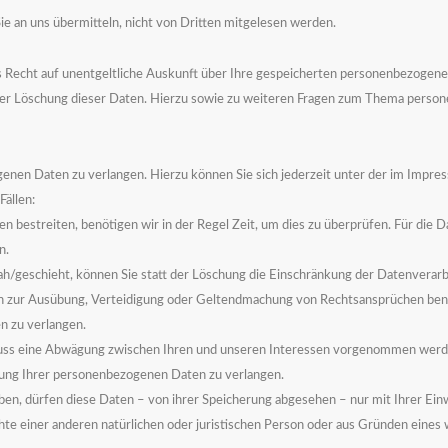
Sie an uns übermitteln, nicht von Dritten mitgelesen werden.
 Recht auf unentgeltliche Auskunft über Ihre gespeicherten personenbezogen
der Löschung dieser Daten. Hierzu sowie zu weiteren Fragen zum Thema person
ogenen Daten zu verlangen. Hierzu können Sie sich jederzeit unter der im Imp
ällen:
estreiten, benötigen wir in der Regel Zeit, um dies zu überprüfen. Für die D
n.
geschieht, können Sie statt der Löschung die Einschränkung der Datenverarb
 zur Ausübung, Verteidigung oder Geltendmachung von Rechtsansprüchen benöt
n zu verlangen.
ss eine Abwägung zwischen Ihren und unseren Interessen vorgenommen werden
itung Ihrer personenbezogenen Daten zu verlangen.
en, dürfen diese Daten – von ihrer Speicherung abgesehen – nur mit Ihrer Ein
 einer anderen natürlichen oder juristischen Person oder aus Gründen eines w