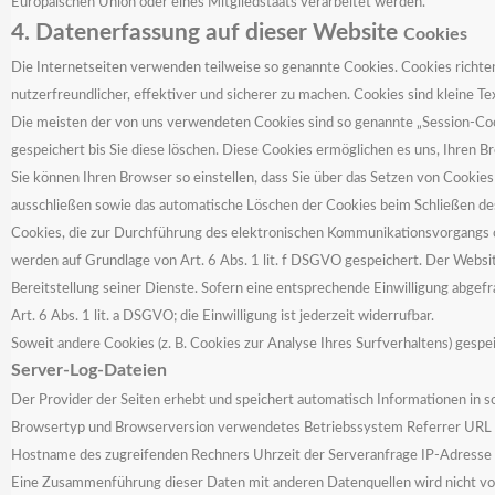
Europäischen Union oder eines Mitgliedstaats verarbeitet werden.
4. Datenerfassung auf dieser Website
Cookies
Die Internetseiten verwenden teilweise so genannte Cookies. Cookies richte
nutzerfreundlicher, effektiver und sicherer zu machen. Cookies sind kleine T
Die meisten der von uns verwendeten Cookies sind so genannte „Session-Cook
gespeichert bis Sie diese löschen. Diese Cookies ermöglichen es uns, Ihren
Sie können Ihren Browser so einstellen, dass Sie über das Setzen von Cookie
ausschließen sowie das automatische Löschen der Cookies beim Schließen de
Cookies, die zur Durchführung des elektronischen Kommunikationsvorgangs od
werden auf Grundlage von Art. 6 Abs. 1 lit. f DSGVO gespeichert. Der Websit
Bereitstellung seiner Dienste. Sofern eine entsprechende Einwilligung abgefra
Art. 6 Abs. 1 lit. a DSGVO; die Einwilligung ist jederzeit widerrufbar.
Soweit andere Cookies (z. B. Cookies zur Analyse Ihres Surfverhaltens) gesp
Server-Log-Dateien
Der Provider der Seiten erhebt und speichert automatisch Informationen in so
Browsertyp und Browserversion verwendetes Betriebssystem Referrer URL
Hostname des zugreifenden Rechners Uhrzeit der Serveranfrage IP-Adresse
Eine Zusammenführung dieser Daten mit anderen Datenquellen wird nicht 